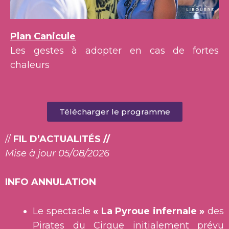
Plan Canicule
Les gestes à adopter en cas de fortes
chaleurs
Télécharger le programme
//
FIL D’ACTUALITÉS //
Mise à jour 05/08/2026
INFO ANNULATION
Le spectacle
« La Pyroue infernale »
des
Pirates du Cirque initialement prévu