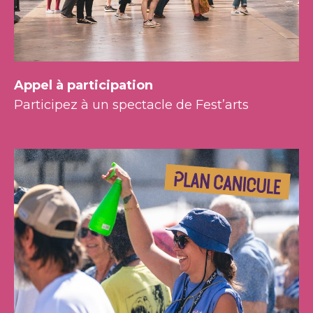
Appel à participation
Participez à un spectacle de Fest’arts