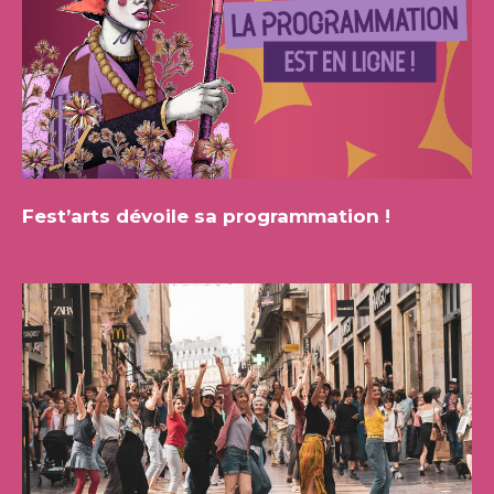
Fest’arts dévoile sa programmation !