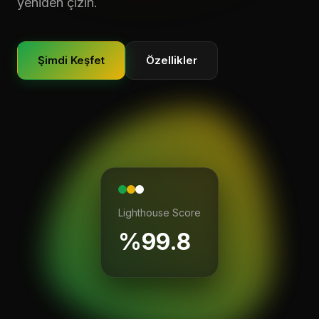
yeniden çizin.
Şimdi Keşfet
Özellikler
Lighthouse Score
%99.8