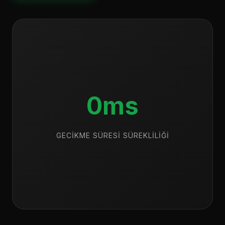
0ms
GECIKME SÜRESI SÜREKLILIĞI