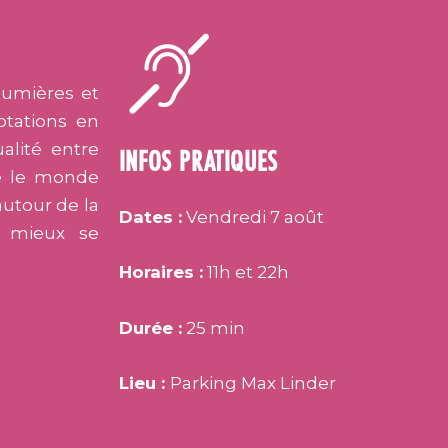
lumières et
ptations en
alité entre
INFOS PRATIQUES
re le monde
autour de la
Dates :
Vendredi 7 août
r mieux se
Horaires :
11h et 22h
Durée :
25 min
Lieu :
Parking Max Linder