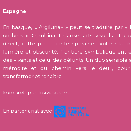
Espagne
En basque, « Argilunak » peut se traduire par « 
ombres ». Combinant danse, arts visuels et ca
direct, cette pièce contemporaine explore la du
lumière et obscurité, frontière symbolique ent
des vivants et celui des défunts. Un duo sensible 
mémoire et du chemin vers le deuil, pou
transformer et renaître.
komorebiprodukzioa.com
En partenariat avec