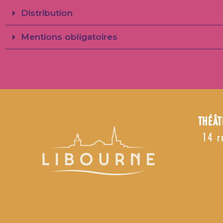
Distribution
Mentions obligatoires
THÉÂT
14 r