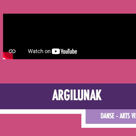
ARGILUNAK
DANSE - ARTS VI